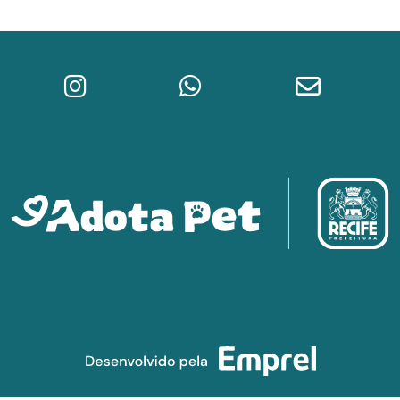
Instagram do Adota Pet
WhatsApp da Prefeitura do Re
E-mail do A