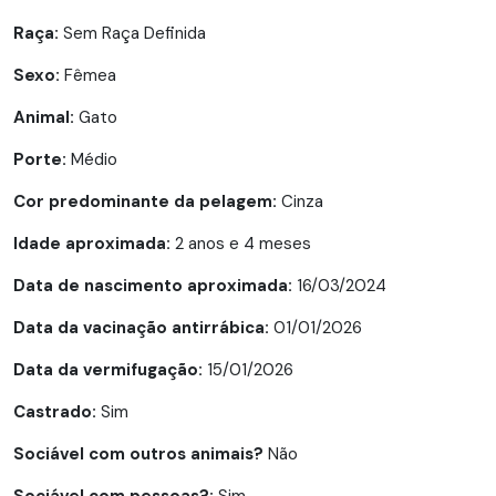
Raça:
Sem Raça Definida
Sexo:
Fêmea
Animal:
Gato
Porte:
Médio
Cor predominante da pelagem:
Cinza
Idade aproximada:
2 anos e 4 meses
Data de nascimento aproximada:
16/03/2024
Data da vacinação antirrábica:
01/01/2026
Data da vermifugação:
15/01/2026
Castrado:
Sim
Sociável com outros animais?
Não
Sociável com pessoas?:
Sim