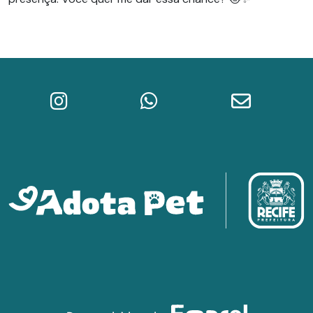
Instagram do Adota Pet
WhatsApp da Prefeitura do Re
E-mail do A