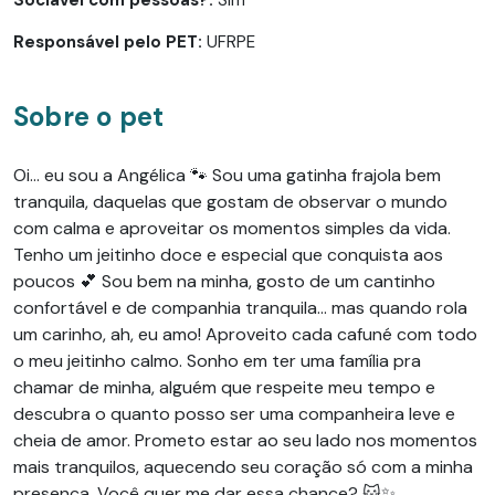
Responsável pelo PET:
UFRPE
Sobre o pet
Oi… eu sou a Angélica 🐾 Sou uma gatinha frajola bem
tranquila, daquelas que gostam de observar o mundo
com calma e aproveitar os momentos simples da vida.
Tenho um jeitinho doce e especial que conquista aos
poucos 💕 Sou bem na minha, gosto de um cantinho
confortável e de companhia tranquila… mas quando rola
um carinho, ah, eu amo! Aproveito cada cafuné com todo
o meu jeitinho calmo. Sonho em ter uma família pra
chamar de minha, alguém que respeite meu tempo e
descubra o quanto posso ser uma companheira leve e
cheia de amor. Prometo estar ao seu lado nos momentos
mais tranquilos, aquecendo seu coração só com a minha
presença. Você quer me dar essa chance? 🐱✨