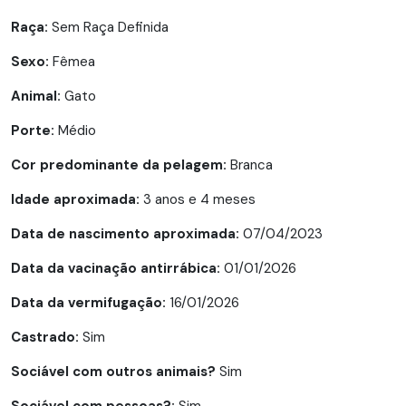
Raça:
Sem Raça Definida
Sexo:
Fêmea
Animal:
Gato
Porte:
Médio
Cor predominante da pelagem:
Branca
Idade aproximada:
3 anos e 4 meses
Data de nascimento aproximada:
07/04/2023
Data da vacinação antirrábica:
01/01/2026
Data da vermifugação:
16/01/2026
Castrado:
Sim
Sociável com outros animais?
Sim
Sociável com pessoas?:
Sim