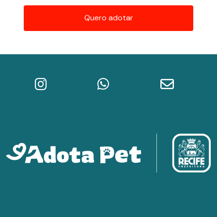
Quero adotar
Instagram do Adota Pet
WhatsApp da Prefeitura do Re
E-mail do A