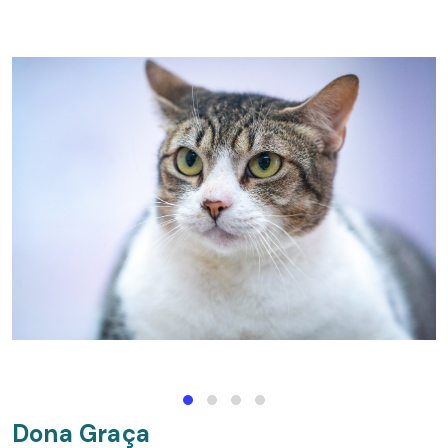
Dona Graça