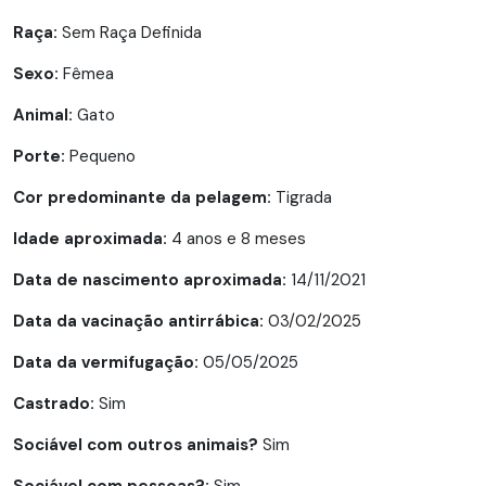
Raça:
Sem Raça Definida
Sexo:
Fêmea
Animal:
Gato
Porte:
Pequeno
Cor predominante da pelagem:
Tigrada
Idade aproximada:
4 anos e 8 meses
Data de nascimento aproximada:
14/11/2021
Data da vacinação antirrábica:
03/02/2025
Data da vermifugação:
05/05/2025
Castrado:
Sim
Sociável com outros animais?
Sim
Sociável com pessoas?:
Sim