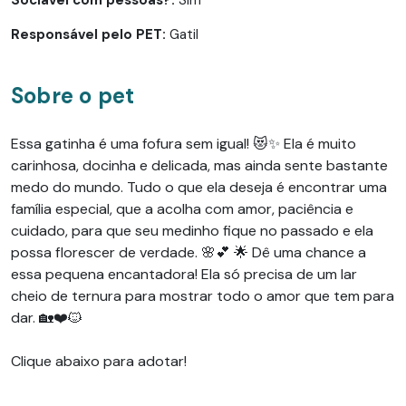
Responsável pelo PET:
Gatil
Sobre o pet
Essa gatinha é uma fofura sem igual! 😻✨ Ela é muito
carinhosa, docinha e delicada, mas ainda sente bastante
medo do mundo. Tudo o que ela deseja é encontrar uma
família especial, que a acolha com amor, paciência e
cuidado, para que seu medinho fique no passado e ela
possa florescer de verdade. 🌸💕 🌟 Dê uma chance a
essa pequena encantadora! Ela só precisa de um lar
cheio de ternura para mostrar todo o amor que tem para
dar. 🏡❤️🐱
Clique abaixo para adotar!