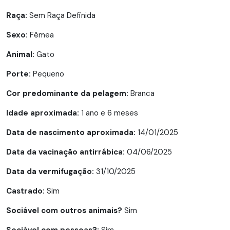
Raça:
Sem Raça Definida
Sexo:
Fêmea
Animal:
Gato
Porte:
Pequeno
Cor predominante da pelagem:
Branca
Idade aproximada:
1 ano e 6 meses
Data de nascimento aproximada:
14/01/2025
Data da vacinação antirrábica:
04/06/2025
Data da vermifugação:
31/10/2025
Castrado:
Sim
Sociável com outros animais?
Sim
Sociável com pessoas?:
Sim