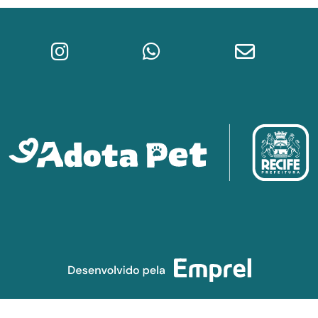
Instagram do Adota Pet
WhatsApp da Prefeitura do Re
E-mail do A