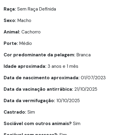
Raça:
Sem Raça Definida
Sexo:
Macho
Animal:
Cachorro
Porte:
Médio
Cor predominante da pelagem:
Branca
Idade aproximada:
3 anos e 1 mês
Data de nascimento aproximada:
01/07/2023
Data da vacinação antirrábica:
21/10/2025
Data da vermifugação:
10/10/2025
Castrado:
Sim
Sociável com outros animais?
Sim
Sociável com pessoas?:
Sim