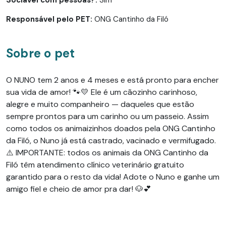
Responsável pelo PET:
ONG Cantinho da Filó
Sobre o pet
O NUNO tem 2 anos e 4 meses e está pronto para encher
sua vida de amor! 🐾💛 Ele é um cãozinho carinhoso,
alegre e muito companheiro — daqueles que estão
sempre prontos para um carinho ou um passeio. Assim
como todos os animaizinhos doados pela ONG Cantinho
da Filó, o Nuno já está castrado, vacinado e vermifugado.
⚠️ IMPORTANTE: todos os animais da ONG Cantinho da
Filó têm atendimento clínico veterinário gratuito
garantido para o resto da vida! Adote o Nuno e ganhe um
amigo fiel e cheio de amor pra dar! 🐶💕