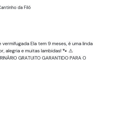
ntinho da Filó
 vermifugada Ela tem 9 meses, é uma linda
, alegria e muitas lambidas! 🐾 ⚠️
ERINÁRIO GRATUITO GARANTIDO PARA O