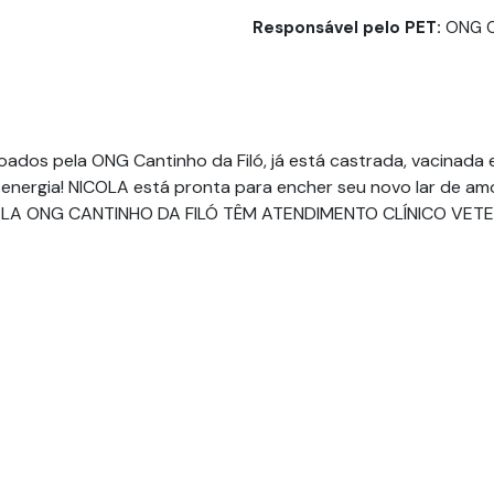
Responsável pelo PET:
ONG Ca
dos pela ONG Cantinho da Filó, já está castrada, vacinada e
energia! NICOLA está pronta para encher seu novo lar de amor
LA ONG CANTINHO DA FILÓ TÊM ATENDIMENTO CLÍNICO VET