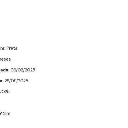
em:
Preta
meses
ada:
03/02/2025
a:
28/09/2025
/2025
?
Sim