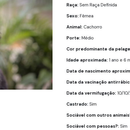
Raça:
Sem Raça Definida
Sexo:
Fêmea
Animal:
Cachorro
Porte:
Médio
Cor predominante da pelag
Idade aproximada:
1 ano e 6 
Data de nascimento aproxim
Data da vacinação antirrábic
Data da vermifugação:
10/10
Castrado:
Sim
Sociável com outros animais
Sociável com pessoas?:
Sim