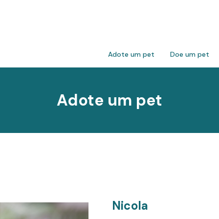
Adote um pet
Doe um pet
Adote um pet
Nicola