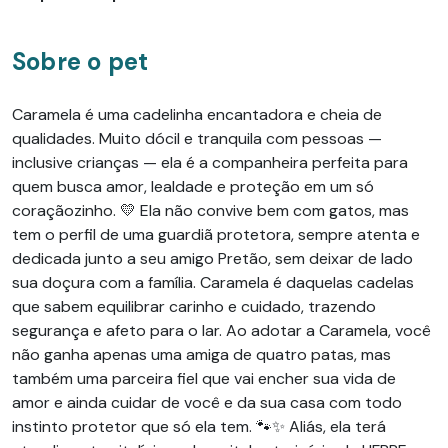
Sobre o pet
Caramela é uma cadelinha encantadora e cheia de
qualidades. Muito dócil e tranquila com pessoas —
inclusive crianças — ela é a companheira perfeita para
quem busca amor, lealdade e proteção em um só
coraçãozinho. 💛 Ela não convive bem com gatos, mas
tem o perfil de uma guardiã protetora, sempre atenta e
dedicada junto a seu amigo Pretão, sem deixar de lado
sua doçura com a família. Caramela é daquelas cadelas
que sabem equilibrar carinho e cuidado, trazendo
segurança e afeto para o lar. Ao adotar a Caramela, você
não ganha apenas uma amiga de quatro patas, mas
também uma parceira fiel que vai encher sua vida de
amor e ainda cuidar de você e da sua casa com todo
instinto protetor que só ela tem. 🐾✨ Aliás, ela terá