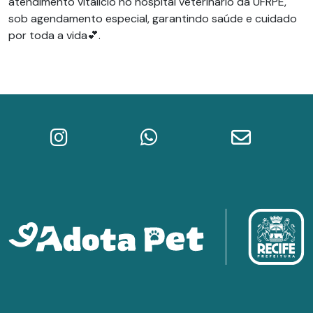
atendimento vitalício no hospital veterinário da UFRPE,
sob agendamento especial, garantindo saúde e cuidado
por toda a vida💕.
Instagram do Adota Pet
WhatsApp da Prefeitura do Re
E-mail do A