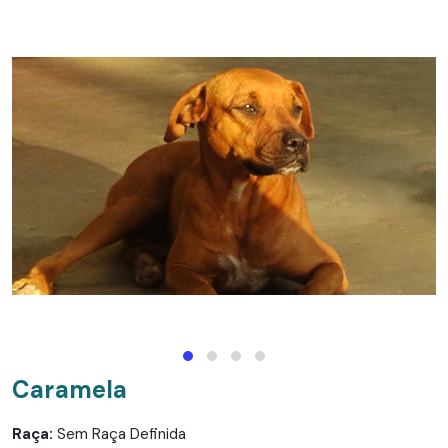
Caramela
Raça:
Sem Raça Definida