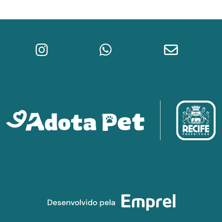
Instagram do Adota Pet
WhatsApp da Prefeitura do Re
E-mail do A