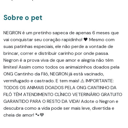
Sobre o pet
NEGRON é um pretinho sapeca de apenas 6 meses que
vai conquistar seu coração rapidinho! 🖤 Mesmo com
suas patinhas especiais, ele não perde a vontade de
brincar, correr e distribuir carinho por onde passa.
Negron é a prova viva de que amor e alegria não têm
limites! Assim como todos os animaizinhos doados pela
ONG Cantinho da Filó, NEGRON já está vacinado,
vermifugado e castrado. E tem mais! ⚠️ IMPORTANTE:
TODOS OS ANIMAIS DOADOS PELA ONG CANTINHO DA
FILÓ TÊM ATENDIMENTO CLÍNICO VETERINÁRIO GRATUITO
GARANTIDO PARA O RESTO DA VIDA! Adote o Negron e
descubra como a vida pode ser mais leve, divertida e
cheia de amor! 🐾💙