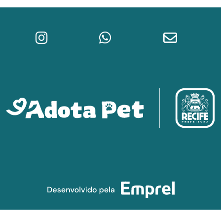
Instagram do Adota Pet
WhatsApp da Prefeitura do Re
E-mail do A