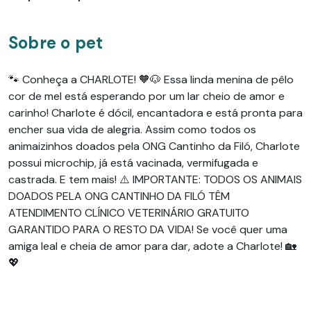
Sobre o pet
🐾 Conheça a CHARLOTE! 🧡🐶 Essa linda menina de pêlo
cor de mel está esperando por um lar cheio de amor e
carinho! Charlote é dócil, encantadora e está pronta para
encher sua vida de alegria. Assim como todos os
animaizinhos doados pela ONG Cantinho da Filó, Charlote
possui microchip, já está vacinada, vermifugada e
castrada. E tem mais! ⚠️ IMPORTANTE: TODOS OS ANIMAIS
DOADOS PELA ONG CANTINHO DA FILÓ TÊM
ATENDIMENTO CLÍNICO VETERINÁRIO GRATUITO
GARANTIDO PARA O RESTO DA VIDA! Se você quer uma
amiga leal e cheia de amor para dar, adote a Charlote! 🏡
💖