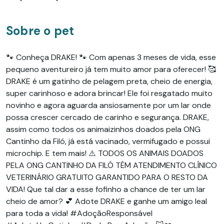
Sobre o pet
🐾 Conheça DRAKE! 🐾 Com apenas 3 meses de vida, esse
pequeno aventureiro já tem muito amor para oferecer! 🥰
DRAKE é um gatinho de pelagem preta, cheio de energia,
super carinhoso e adora brincar! Ele foi resgatado muito
novinho e agora aguarda ansiosamente por um lar onde
possa crescer cercado de carinho e segurança. DRAKE,
assim como todos os animaizinhos doados pela ONG
Cantinho da Filó, já está vacinado, vermifugado e possui
microchip. E tem mais! ⚠️ TODOS OS ANIMAIS DOADOS
PELA ONG CANTINHO DA FILÓ TÊM ATENDIMENTO CLÍNICO
VETERINÁRIO GRATUITO GARANTIDO PARA O RESTO DA
VIDA! Que tal dar a esse fofinho a chance de ter um lar
cheio de amor? 💕 Adote DRAKE e ganhe um amigo leal
para toda a vida! #AdoçãoResponsável