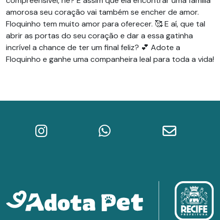
compreensível, né? E assim que ela encontrar uma família
amorosa seu coração vai também se encher de amor.
Floquinho tem muito amor para oferecer. 🥰 E aí, que tal
abrir as portas do seu coração e dar a essa gatinha
incrível a chance de ter um final feliz? 💕 Adote a
Floquinho e ganhe uma companheira leal para toda a vida!
Instagram do Adota Pet
WhatsApp da Prefeitura do Re
E-mail do A