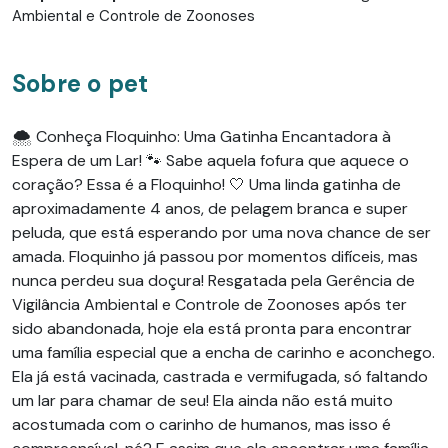
Ambiental e Controle de Zoonoses
Sobre o pet
🌨️ Conheça Floquinho: Uma Gatinha Encantadora à
Espera de um Lar! 🐾 Sabe aquela fofura que aquece o
coração? Essa é a Floquinho! 🤍 Uma linda gatinha de
aproximadamente 4 anos, de pelagem branca e super
peluda, que está esperando por uma nova chance de ser
amada. Floquinho já passou por momentos difíceis, mas
nunca perdeu sua doçura! Resgatada pela Gerência de
Vigilância Ambiental e Controle de Zoonoses após ter
sido abandonada, hoje ela está pronta para encontrar
uma família especial que a encha de carinho e aconchego.
Ela já está vacinada, castrada e vermifugada, só faltando
um lar para chamar de seu! Ela ainda não está muito
acostumada com o carinho de humanos, mas isso é