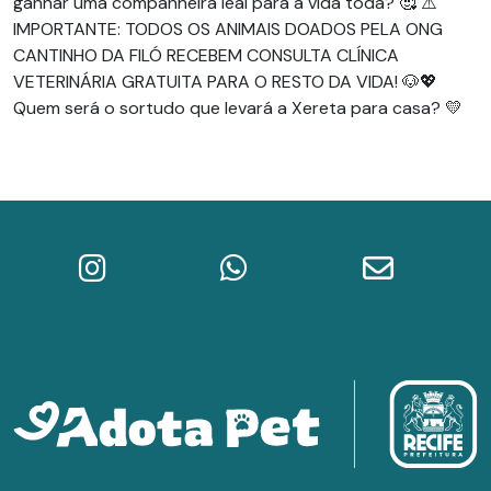
ganhar uma companheira leal para a vida toda? 🥰 ⚠️
IMPORTANTE: TODOS OS ANIMAIS DOADOS PELA ONG
CANTINHO DA FILÓ RECEBEM CONSULTA CLÍNICA
VETERINÁRIA GRATUITA PARA O RESTO DA VIDA! 🐶💖
Quem será o sortudo que levará a Xereta para casa? 💛
Instagram do Adota Pet
WhatsApp da Prefeitura do Re
E-mail do A