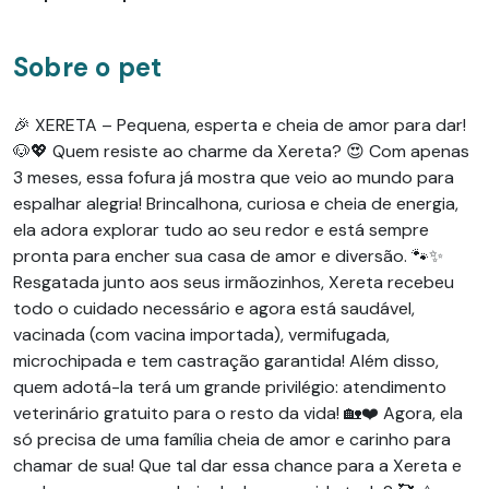
Sobre o pet
🎉 XERETA – Pequena, esperta e cheia de amor para dar!
🐶💖 Quem resiste ao charme da Xereta? 😍 Com apenas
3 meses, essa fofura já mostra que veio ao mundo para
espalhar alegria! Brincalhona, curiosa e cheia de energia,
ela adora explorar tudo ao seu redor e está sempre
pronta para encher sua casa de amor e diversão. 🐾✨
Resgatada junto aos seus irmãozinhos, Xereta recebeu
todo o cuidado necessário e agora está saudável,
vacinada (com vacina importada), vermifugada,
microchipada e tem castração garantida! Além disso,
quem adotá-la terá um grande privilégio: atendimento
veterinário gratuito para o resto da vida! 🏡❤️ Agora, ela
só precisa de uma família cheia de amor e carinho para
chamar de sua! Que tal dar essa chance para a Xereta e